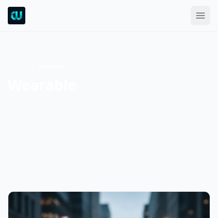
Accueil
/
Wearable
Wearable