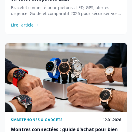
Bracelet connecté pour piétons : LED, GPS, alertes
urgence. Guide et comparatif 2026 pour sécuriser vos
trajets à pied en ville.
Lire l'article
SMARTPHONES & GADGETS
12.01.2026
Montres connectées : guide d'achat pour bien