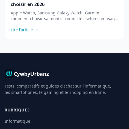
choisir en 2026
Apple Watch, Samsung Galaxy Watch, Garmin :
comment choisir sa montre connectée selon son usage,
sport, santé ou mode.
Lire l'article
CywbyUrbanz
Tests, comparatifs et guides d'achat sur l'informatique,
les smartphones, le gaming et le shopping en ligne.
RUBRIQUES
Informatique