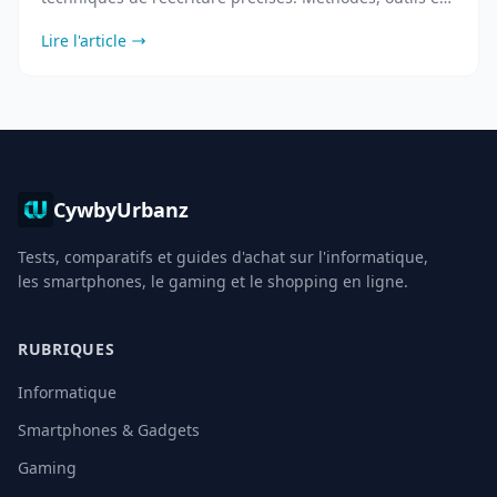
bonnes pratiques pour humaniser vos textes.
Lire l'article
CywbyUrbanz
Tests, comparatifs et guides d'achat sur l'informatique,
les smartphones, le gaming et le shopping en ligne.
RUBRIQUES
Informatique
Smartphones & Gadgets
Gaming