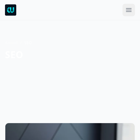
Accueil
/
SEO
SEO