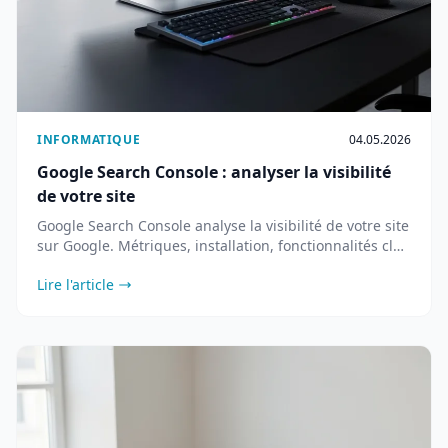
INFORMATIQUE
04.05.2026
Google Search Console : analyser la visibilité
de votre site
Google Search Console analyse la visibilité de votre site
sur Google. Métriques, installation, fonctionnalités clés
et nouveautés 2026.
Lire l'article