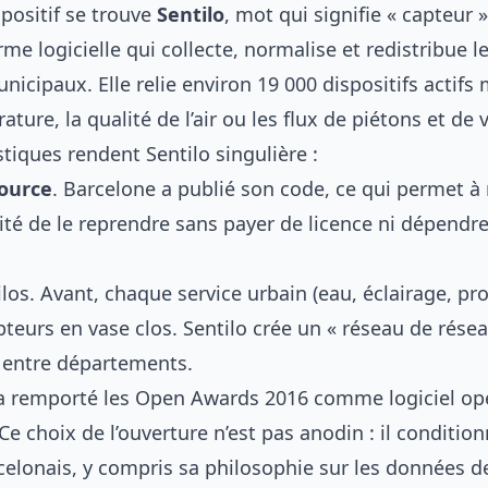
positif se trouve
Sentilo
, mot qui signifie « capteur 
orme logicielle qui collecte, normalise et redistribue l
nicipaux. Elle relie environ 19 000 dispositifs actifs
ature, la qualité de l’air ou les flux de piétons et de 
tiques rendent Sentilo singulière :
ource
. Barcelone a publié son code, ce qui permet à
vité de le reprendre sans payer de licence ni dépendre
silos. Avant, chaque service urbain (eau, éclairage, pr
teurs en vase clos. Sentilo crée un « réseau de résea
 entre départements.
a remporté les Open Awards 2016 comme logiciel op
Ce choix de l’ouverture n’est pas anodin : il condition
elonais, y compris sa philosophie sur les données d