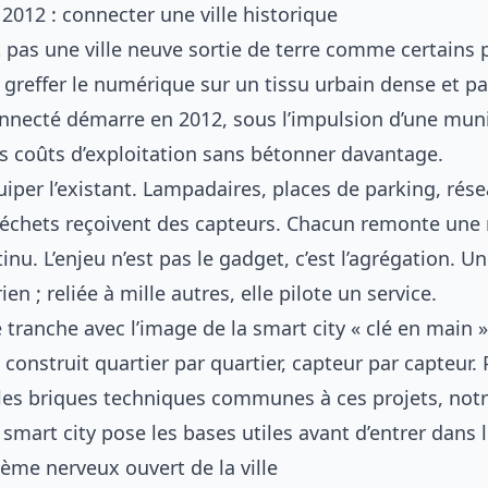
2012 : connecter une ville historique
 pas une ville neuve sortie de terre comme certains 
û greffer le numérique sur un tissu urbain dense et pa
ecté démarre en 2012, sous l’impulsion d’une munic
es coûts d’exploitation sans bétonner davantage.
uiper l’existant. Lampadaires, places de parking, rése
échets reçoivent des capteurs. Chacun remonte une
inu. L’enjeu n’est pas le gadget, c’est l’agrégation. 
ien ; reliée à mille autres, elle pilote un service.
tranche avec l’image de la smart city « clé en main ».
 construit quartier par quartier, capteur par capteur. 
 les briques techniques communes à ces projets, not
 smart city
pose les bases utiles avant d’entrer dans l
stème nerveux ouvert de la ville