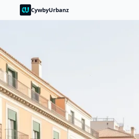
CywbyUrbanz