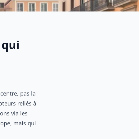
 qui
centre, pas la
teurs reliés à
ons via les
rope, mais qui