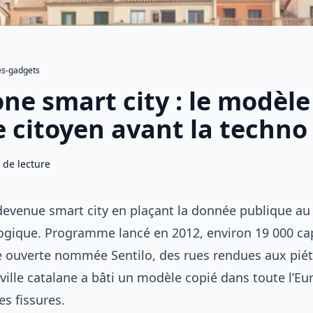
s-gadgets
ne smart city : le modèle
e citoyen avant la techno
 de lecture
devenue smart city en plaçant la donnée publique au 
logique. Programme lancé en 2012, environ 19 000 cap
 ouverte nommée Sentilo, des rues rendues aux piét
 ville catalane a bâti un modèle copié dans toute l’Eu
s fissures.