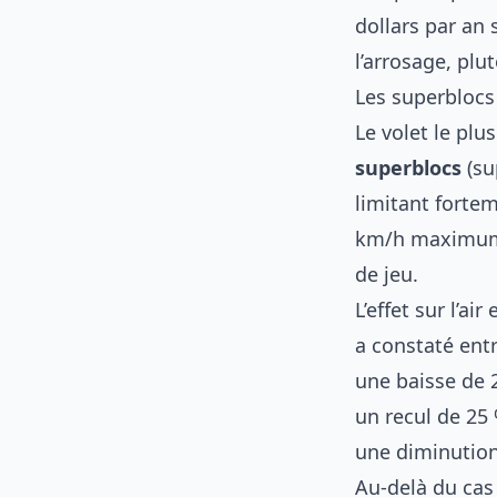
dollars par an 
l’arrosage, plut
Les superblocs
Le volet le plus
superblocs
(su
limitant forteme
km/h maximum, 
de jeu.
L’effet sur l’a
a constaté entr
une baisse de 2
un recul de 25
une diminution
Au-delà du cas 