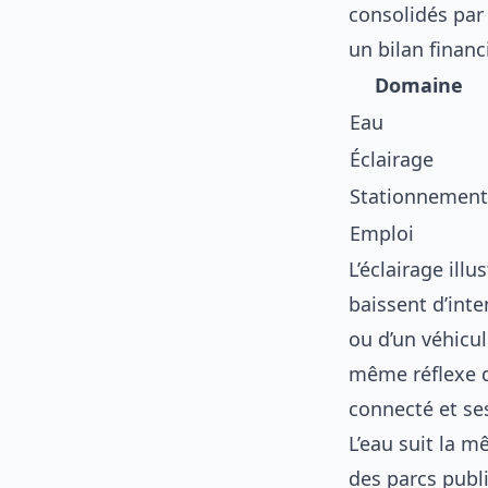
consolidés par 
un bilan financ
Domaine
Eau
Éclairage
Stationnement
Emploi
L’éclairage ill
baissent d’int
ou d’un véhicul
même réflexe d
connecté et se
L’eau suit la 
des parcs publi