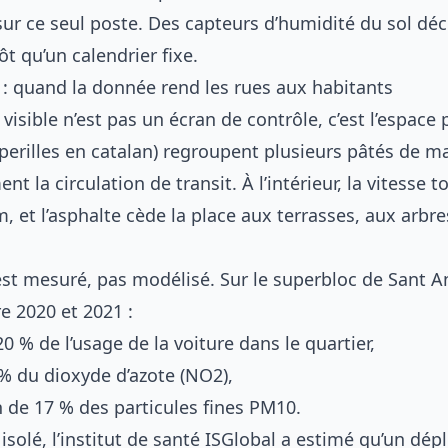
sur ce seul poste. Des capteurs d’humidité du sol dé
ôt qu’un calendrier fixe.
 : quand la donnée rend les rues aux habitants
 visible n’est pas un écran de contrôle, c’est l’espace 
perilles en catalan) regroupent plusieurs pâtés de m
nt la circulation de transit. À l’intérieur, la vitesse 
et l’asphalte cède la place aux terrasses, aux arbres
ir est mesuré, pas modélisé. Sur le superbloc de Sant A
e 2020 et 2021 :
0 % de l’usage de la voiture dans le quartier,
 % du dioxyde d’azote (NO2),
 de 17 % des particules fines PM10.
isolé, l’institut de santé ISGlobal a estimé qu’un dé