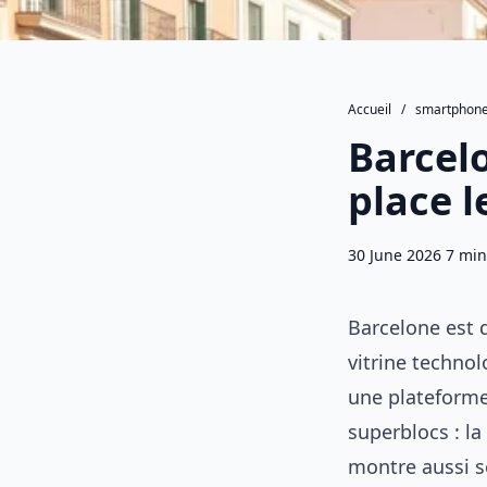
Accueil
/
smartphone
Barcelo
place l
30 June 2026
7 min
Barcelone est 
vitrine techno
une plateforme
superblocs : la
montre aussi se