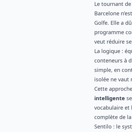
Le tournant de 
Barcelone n’est
Golfe. Elle a d
programme conn
veut réduire s
La logique : éq
conteneurs à d
simple, en cont
isolée ne vaut r
Cette approche 
intelligente
se
vocabulaire et
complète de la
Sentilo : le sy