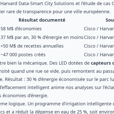
Harvard Data-Smart City Solutions et l’étude de cas 
ier rare de transparence pour une ville européenne.
Résultat documenté
Sou
58 M$ d’économies
Cisco / Harva
37 M$ par an, 30 % d’énergie en moins
Cisco / Harva
+50 M$ de recettes annuelles
Cisco / Harva
~47 000 postes créés
Cisco / Harva
ustre bien la mécanique. Des LED dotées de
capteurs 
ensité quand une rue se vide, puis remontent au pass
e. Résultat : 30 % d’énergie économisée sur le parc 
’effacement intelligent anime nos analyses sur l’
écla
s économies d’énergie
.
même logique. Un programme d’irrigation intelligente
cs et a réduit la dépense en eau de 25 %, soit enviro