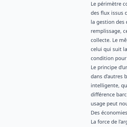
Le périmètre c
des flux issus 
la gestion des
remplissage, ce
collecte. Le m
celui qui suit 
condition pour 
Le principe d’
dans d’autres
intelligente
, q
différence bar
usage peut nou
Des économies 
La force de l’