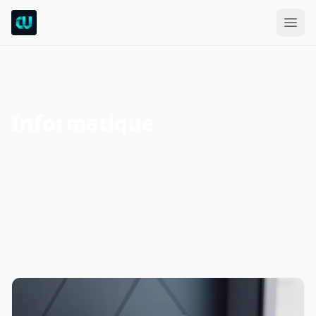
Accueil
/
Informatique
Informatique