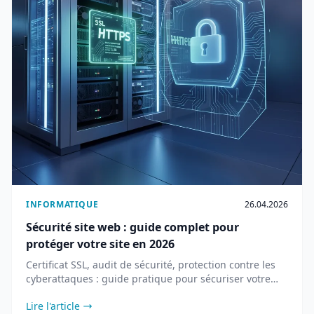
INFORMATIQUE
26.04.2026
Sécurité site web : guide complet pour
protéger votre site en 2026
Certificat SSL, audit de sécurité, protection contre les
cyberattaques : guide pratique pour sécuriser votre
site web en 2026.
Lire l'article