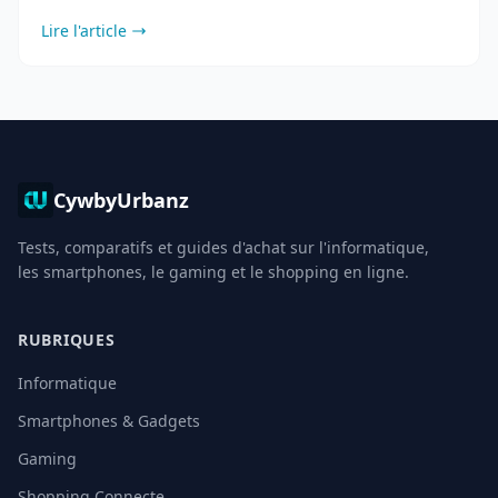
visuel pour travailler efficacement.
Lire l'article
CywbyUrbanz
Tests, comparatifs et guides d'achat sur l'informatique,
les smartphones, le gaming et le shopping en ligne.
RUBRIQUES
Informatique
Smartphones & Gadgets
Gaming
Shopping Connecte